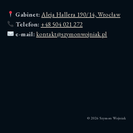
Gabinet:
Aleja Hallera 190/14, Wrocław
Telefon:
+48 504 021 272
e-mail:
kontakt@szymonwojniak.pl
© 2026 Szymon Wojniak